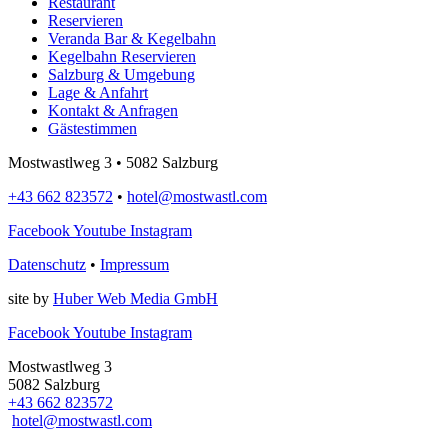
Restaurant
Reservieren
Veranda Bar & Kegelbahn
Kegelbahn Reservieren
Salzburg & Umgebung
Lage & Anfahrt
Kontakt & Anfragen
Gästestimmen
Mostwastlweg 3 • 5082 Salzburg
+43 662 823572
•
hotel@mostwastl.com
Facebook
Youtube
Instagram
Datenschutz
•
Impressum
site by
Huber Web Media GmbH
Facebook
Youtube
Instagram
Mostwastlweg 3
5082 Salzburg
+43 662 823572
hotel@mostwastl.com